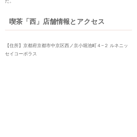
た。
喫茶「西」店舗情報とアクセス
【住所】京都府京都市中京区西ノ京小堀池町４−２ ルネニッ
セイコーポラス