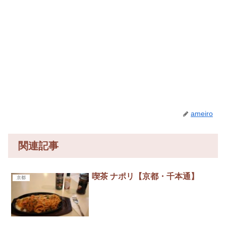
ameiro
関連記事
喫茶 ナポリ【京都・千本通】
京都
...