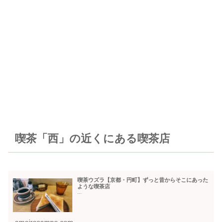
喫茶「西」の近くにある喫茶店
喫茶ウズラ【京都・円町】ずっと昔からそこにあった
ような喫茶店
...