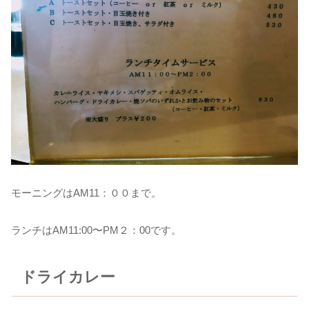
モーニングはAM11：００まで。
ランチはAM11:00〜PM２：00です。
ドライカレー