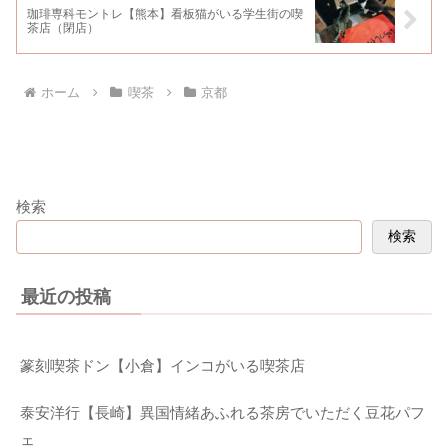
珈琲専科モントレ【熊本】看板猫がいる学生街の喫
茶店（閉店）
ホーム
喫茶
京都
検索
検索
最近の投稿
篆刻喫茶ドン【小倉】インコがいる喫茶店
泰安洋行【長崎】異国情緒あふれる茶房でいただく豆花パフ
ェ