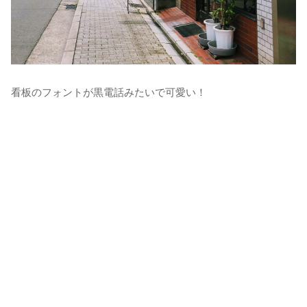
看板のフォントが黒電話みたいで可愛い！