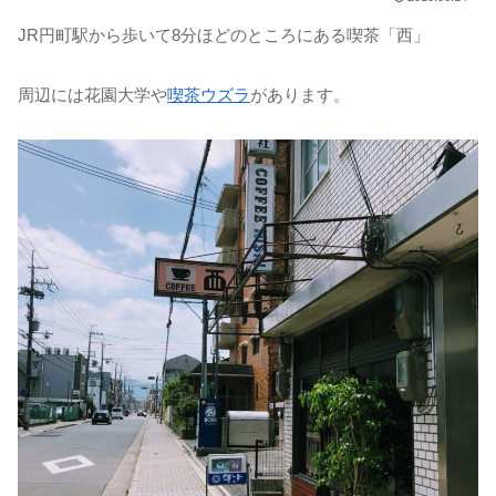
JR円町駅から歩いて8分ほどのところにある喫茶「西」
周辺には花園大学や
喫茶ウズラ
があります。