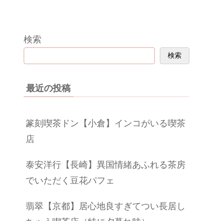
検索
検索
最近の投稿
篆刻喫茶ドン【小倉】インコがいる喫茶
店
泰安洋行【長崎】異国情緒あふれる茶房
でいただく豆花パフェ
翡翠【京都】居心地良すぎてつい長居し