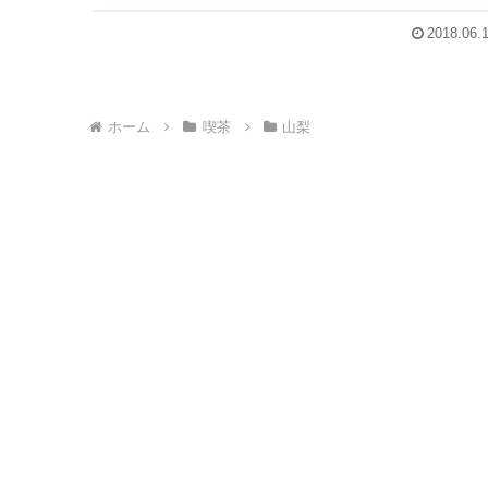
2018.06.
ホーム
喫茶
山梨